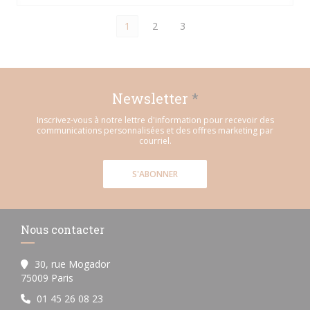
1
2
3
Newsletter
*
Inscrivez-vous à notre lettre d'information pour recevoir des
communications personnalisées et des offres marketing par
courriel.
S'ABONNER
Nous contacter
30, rue Mogador
((ouvre une nouvelle fenêtre))
75009 Paris
01 45 26 08 23