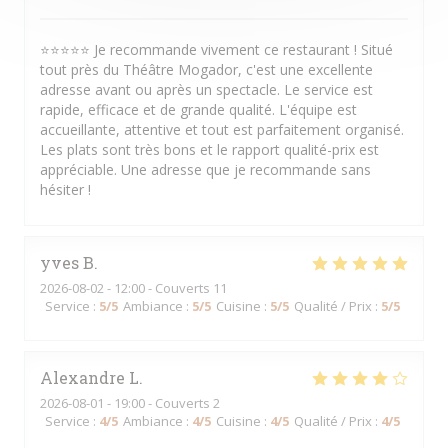
⭐⭐⭐⭐⭐ Je recommande vivement ce restaurant ! Situé
tout près du Théâtre Mogador, c'est une excellente
adresse avant ou après un spectacle. Le service est
rapide, efficace et de grande qualité. L'équipe est
accueillante, attentive et tout est parfaitement organisé.
Les plats sont très bons et le rapport qualité-prix est
appréciable. Une adresse que je recommande sans
hésiter !
yves
B
2026-08-02
- 12:00 - Couverts 11
Service
:
5
/5
Ambiance
:
5
/5
Cuisine
:
5
/5
Qualité / Prix
:
5
/5
Alexandre
L
2026-08-01
- 19:00 - Couverts 2
Service
:
4
/5
Ambiance
:
4
/5
Cuisine
:
4
/5
Qualité / Prix
:
4
/5