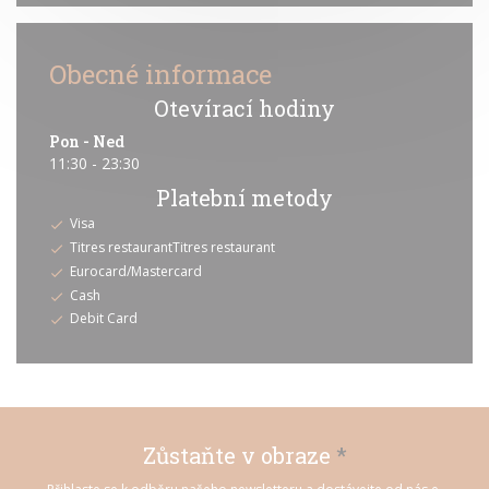
Obecné informace
Otevírací hodiny
Pon
-
Ned
11:30 - 23:30
Platební metody
Visa
Titres restaurantTitres restaurant
Eurocard/Mastercard
Cash
Debit Card
Zůstaňte v obraze
*