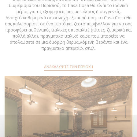
διαμέρισμα του Παρισιού, το Casa Cosa θα είναι το ιδανικό
μέρος για τις εξορμήσεις σας με φίλους ή συγγενείς.
Ανοιχτό καθημερινά σε συνεχή εξυπηρέτηση, το Casa Cosa θα
σας καλωσορίσει σε ένα ζεστό και ζεστό περιβάλλον για να σας
προσφέρει αυθεντικές ιταλικές σπεσιαλιτέ (πίτσες, ζυμαρικά και
πολλά άλλα), πραγματικό ιταλικό καφέ που μπορείτε να
απολαύσετε σε μια όμορφη θερμαινόμενη βεράντα και ένα
πραγματικό απεριτίφ. στυλ.
ΑΝΑΚΑΛΎΨΤΕ ΤΗΝ ΠΕΡΙΟΧΉ