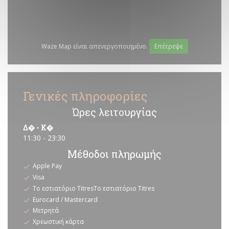
Waze Map είναι απενεργοποιημένο.
Επέτρεψε
Γενικές πληροφορίες
Ώρες λειτουργίας
Δ�
-
Κ�
11:30 - 23:30
Μέθοδοι πληρωμής
Apple Pay
Visa
Το εστιατόριο TitresΤο εστιατόριο Titres
Eurocard / Mastercard
Μετρητά
Χρεωστική κάρτα