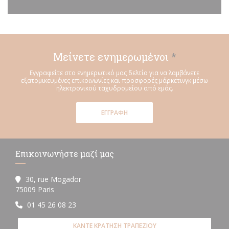
Μείνετε ενημερωμένοι
*
Εγγραφείτε στο ενημερωτικό μας δελτίο για να λαμβάνετε
εξατομικευμένες επικοινωνίες και προσφορές μάρκετινγκ μέσω
ηλεκτρονικού ταχυδρομείου από εμάς.
ΕΓΓΡΑΦΉ
Επικοινωνήστε μαζί μας
30, rue Mogador
((ανοίγει σε νέο παράθυρο))
75009 Paris
01 45 26 08 23
ΚΆΝΤΕ ΚΡΆΤΗΣΗ ΤΡΑΠΕΖΙΟΎ