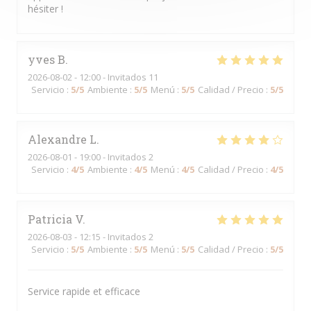
hésiter !
yves
B
2026-08-02
- 12:00 - Invitados 11
Servicio
:
5
/5
Ambiente
:
5
/5
Menú
:
5
/5
Calidad / Precio
:
5
/5
Alexandre
L
2026-08-01
- 19:00 - Invitados 2
Servicio
:
4
/5
Ambiente
:
4
/5
Menú
:
4
/5
Calidad / Precio
:
4
/5
Patricia
V
2026-08-03
- 12:15 - Invitados 2
Servicio
:
5
/5
Ambiente
:
5
/5
Menú
:
5
/5
Calidad / Precio
:
5
/5
Service rapide et efficace