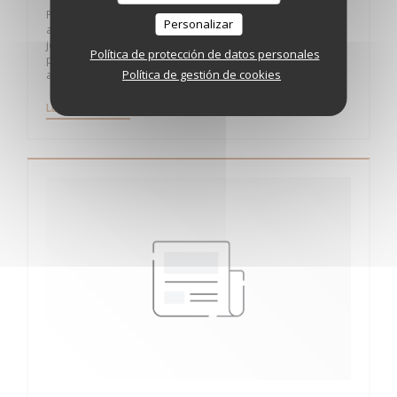
Pour les amateurs de pastas, pizzas et apéros dînatoires
Personalizar
autour d'une bonne planche, vous êtes à bon port. Avec sa
jolie déco façon loft design et sa carte variée composée de
Política de protección de datos personales
produits frais, le restaurant Casa Cosa a trouvé la parfaite
Política de gestión de cookies
addition pour nous régaler 7 jours sur 7.
((ABRE EN UNA NUEVA VENTANA))
LEA EL ARTICULO