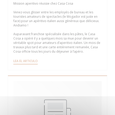
Mission aperitivo réussie chez Casa Cosa
Venez-vous glisser entre les employés de bureau et les
touristes amateurs de spectacles (le Mogador est juste en
face) pour un apéritivo italien aussi généreux que délicieux.
Andiamo !
Auparavant franchise spécialisée dans les pâtes, le Casa
Cosa a opéré il y a quelques mois sa mue pour devenir un
véritable spot pour amateurs d’aperitivo italien. Un mois de
travaux plus tard et une carte entièrement remaniée, Casa
Cosa officie tous les jours du déjeuner à l’apéro.
((ABRE EN UNA NUEVA VENTANA))
LEA EL ARTICULO