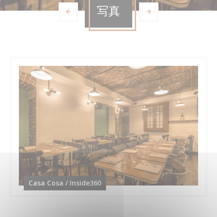
写真
Casa Cosa / Inside360