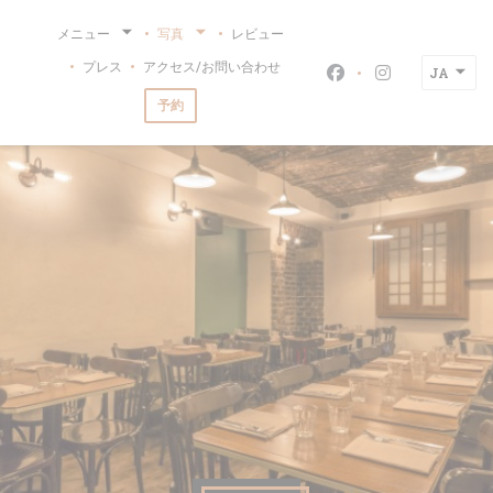
クッキー利用の管理について
メニュー
写真
レビュー
プレス
アクセス/お問い合わせ
JA
Facebook ((新
Instagra
予約