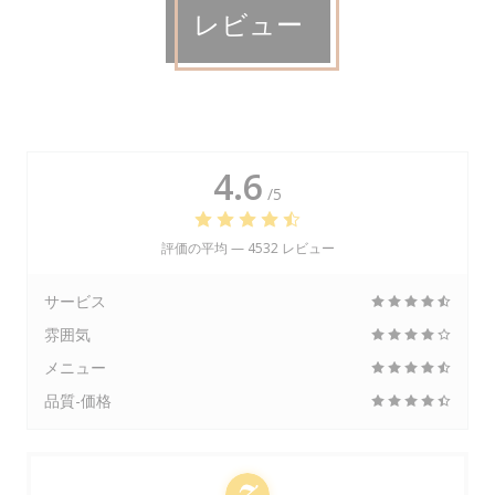
レビュー
4.6
/5
評価の平均 —
4532 レビュー
サービス
雰囲気
メニュー
品質-価格