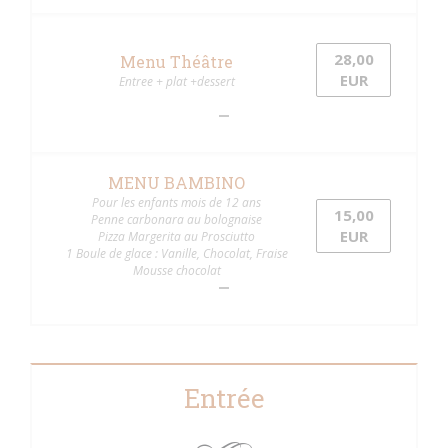
28,00
Menu Théâtre
EUR
Entree + plat +dessert
MENU BAMBINO
Pour les enfants mois de 12 ans
15,00
Penne carbonara au bolognaise
EUR
Pizza Margerita au Prosciutto
1 Boule de glace : Vanille, Chocolat, Fraise
Mousse chocolat
Entrée