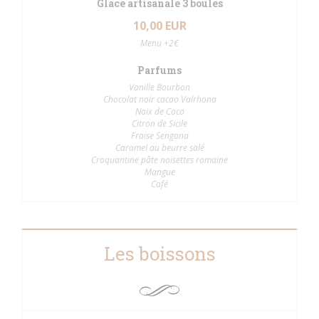
Glace artisanale 3 boules
10,00 EUR
Menu +2€
Parfums
Vanille Bourbon
Chocolat noir cacao Valrhona
Noix de Coco
Citron de Sicile
Fraise Sengana
Caramel au beurre salé
Croquantine pâte noisettes romaine
Mangue
Café
Les boissons