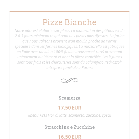
Pizze Bianche
Notre pâte est élaborée sur place. La maturation des pâtons est de
2 à 3 jours minimum ce qui rend nos pizzas plus digestes. La farine
que nous utilisons provient d’un moulin proche de Parme
spécialisé dans les farines biologiques. La mozzarella est fabriquée
en Italie avec du lait à 100% (malheureusement rare) provenant
uniquement du Piémont et dont la filière contrôlée. Les légumes
sont tous frais et les charcuteries sont du Salumificio Pedrazzoli
entreprise familiale à Parme.
Scamorza
17,50 EUR
(Menu +2€) Fior di latte, scamorza, zucchine, speck
Stracchino e Zucchine
16,50 EUR