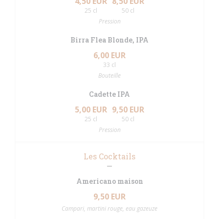
4,50 EUR
8,50 EUR
25 cl
50 cl
Pression
Birra Flea Blonde, IPA
6,00 EUR
33 cl
Bouteille
Cadette IPA
5,00 EUR
9,50 EUR
25 cl
50 cl
Pression
Les Cocktails
Americano maison
9,50 EUR
Campari, martini rouge, eau gazeuze