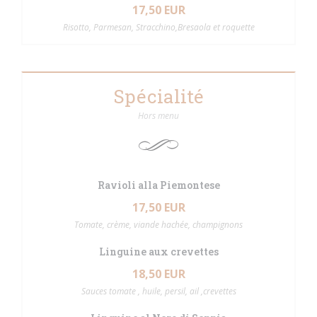
17,50 EUR
Risotto, Parmesan, Stracchino,Bresaola et roquette
Spécialité
Hors menu
Ravioli alla Piemontese
17,50 EUR
Tomate, crème, viande hachée, champignons
Linguine aux crevettes
18,50 EUR
Sauces tomate , huile, persil, ail ,crevettes