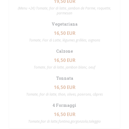
19,50 EUR
(Menu +2€) Tomate, fior di latte, jambon de Parme, roquette,
parmesan
Vegetariana
16,50 EUR
Tomate, Fior di Latte, légumes grillées, oignons
Calzone
16,50 EUR
Tomate, fior di latte, jambon blanc, oeuf
Tonnata
16,50 EUR
Tomate, fior di latte, thon, olives, poivrons, câpres
4 Formaggi
16,50 EUR
Tomate,fior di latte,fontina,gorgonzola,taleggio