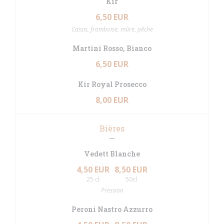
Kir
6,50 EUR
Cassis, framboise, mûre, pêche
Martini Rosso, Bianco
6,50 EUR
Kir Royal Prosecco
8,00 EUR
Bières
Vedett Blanche
4,50 EUR
8,50 EUR
25 cl
50cl
Pression
Peroni Nastro Azzurro