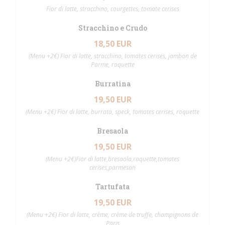
Fior di latte, stracchino, courgettes, tomate cerises
Stracchino e Crudo
18,50 EUR
(Menu +2€) Fior di latte, stracchino, tomates cerises, jambon de
Parme, roquette
Burratina
19,50 EUR
(Menu +2€) Fior di latte, burrata, speck, tomates cerises, roquette
Bresaola
19,50 EUR
(Menu +2€)Fior di latte,bresaola,roquette,tomates
cerises,parmesan
Tartufata
19,50 EUR
(Menu +2€) Fior di latte, crème, crème de truffe, champignons de
Paris