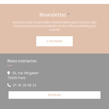
Newsletter
*
Inscrivez-vous à notre lettre d'information pour recevoir des
communications personnalisées et des offres marketing par
courriel.
S'ABONNER
Nous contacter
30, rue Mogador
((ouvre une nouvelle fenêtre))
75009 Paris
01 45 26 08 23
RÉSERVER