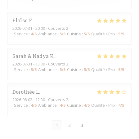
Éloïse
F
2026-07-31
- 20:00 - Couverts 2
Service
:
4
/5
Ambiance
:
5
/5
Cuisine
:
5
/5
Qualité / Prix
:
5
/5
Sarah & Nadya
K
2026-07-31
- 13:30 - Couverts 3
Service
:
5
/5
Ambiance
:
5
/5
Cuisine
:
5
/5
Qualité / Prix
:
5
/5
Dorothée
L
2026-08-02
- 12:30 - Couverts 2
Service
:
4
/5
Ambiance
:
4
/5
Cuisine
:
4
/5
Qualité / Prix
:
4
/5
1
2
3