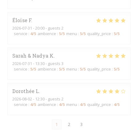
Éloïse
F
2026-07-31
- 20:00 - guests 2
service
:
4
/5
ambience
:
5
/5
menu
:
5
/5
quality_price
:
5
/5
Sarah & Nadya
K
2026-07-31
- 13:30 - guests 3
service
:
5
/5
ambience
:
5
/5
menu
:
5
/5
quality_price
:
5
/5
Dorothée
L
2026-08-02
- 12:30 - guests 2
service
:
4
/5
ambience
:
4
/5
menu
:
4
/5
quality_price
:
4
/5
1
2
3