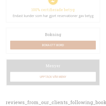
100% certifierade betyg
Endast kunder som har gjort reservationer gav betyg
Bokning
BOKA ETT BORD
Menyer
UPPTÄCK VÅR MENY
reviews_from_our_clients_following_boo