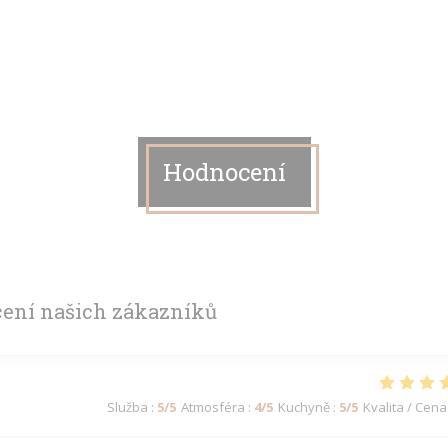
Hodnocení
ení našich zákazníků
Služba
:
5
/5
Atmosféra
:
4
/5
Kuchyně
:
5
/5
Kvalita / Cena