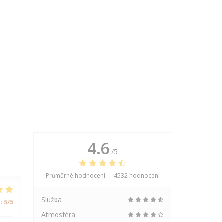
4.6
/5
Průměrné hodnocení —
4532 hodnoceni
Služba
:
5
/5
Atmosféra