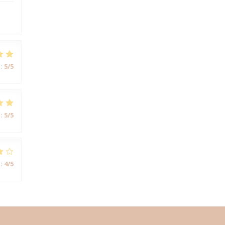
:
5
/5
:
5
/5
:
4
/5