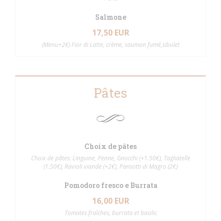
Salmone
17,50 EUR
(Menu+2€) Fior di Latte, crème, saumon fumé,sibulet
Pâtes
Choix de pâtes
Choix de pâtes: Linguine, Penne, Gnocchi (+1.50€), Tagliatelle
(1.50€), Ravioli viande (+2€), Pansotti di Magro (2€)
Pomodoro fresco e Burrata
16,00 EUR
Tomates fraîches, burrata et basilic