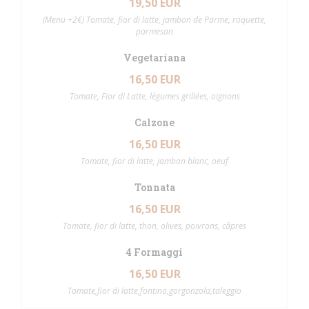
19,50 EUR
(Menu +2€) Tomate, fior di latte, jambon de Parme, roquette,
parmesan
Vegetariana
16,50 EUR
Tomate, Fior di Latte, légumes grillées, oignons
Calzone
16,50 EUR
Tomate, fior di latte, jambon blanc, oeuf
Tonnata
16,50 EUR
Tomate, fior di latte, thon, olives, poivrons, câpres
4 Formaggi
16,50 EUR
Tomate,fior di latte,fontina,gorgonzola,taleggio