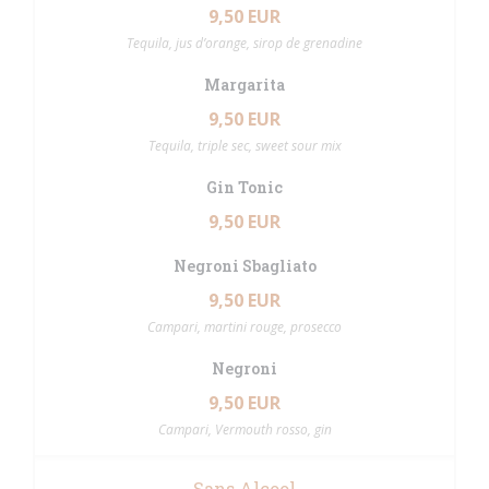
9,50 EUR
Tequila, jus d’orange, sirop de grenadine
Margarita
9,50 EUR
Tequila, triple sec, sweet sour mix
Gin Tonic
9,50 EUR
Negroni Sbagliato
9,50 EUR
Campari, martini rouge, prosecco
Negroni
9,50 EUR
Campari, Vermouth rosso, gin
Sans Alcool