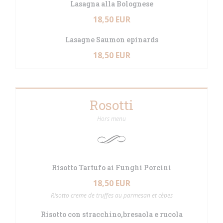
Lasagna alla Bolognese
18,50 EUR
Lasagne Saumon epinards
18,50 EUR
Rosotti
Hors menu
Risotto Tartufo ai Funghi Porcini
18,50 EUR
Risotto creme de truffes au parmesan et cèpes
Risotto con stracchino,bresaola e rucola