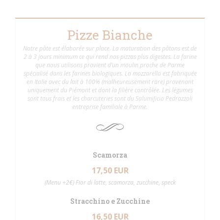
Pizze Bianche
Notre pâte est élaborée sur place. La maturation des pâtons est de
2 à 3 jours minimum ce qui rend nos pizzas plus digestes. La farine
que nous utilisons provient d’un moulin proche de Parme
spécialisé dans les farines biologiques. La mozzarella est fabriquée
en Italie avec du lait à 100% (malheureusement rare) provenant
uniquement du Piémont et dont la filière contrôlée. Les légumes
sont tous frais et les charcuteries sont du Salumificio Pedrazzoli
entreprise familiale à Parme.
Scamorza
17,50 EUR
(Menu +2€) Fior di latte, scamorza, zucchine, speck
Stracchino e Zucchine
16,50 EUR