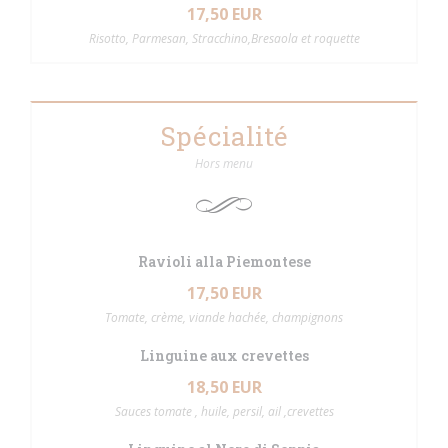
17,50 EUR
Risotto, Parmesan, Stracchino,Bresaola et roquette
Spécialité
Hors menu
Ravioli alla Piemontese
17,50 EUR
Tomate, crème, viande hachée, champignons
Linguine aux crevettes
18,50 EUR
Sauces tomate , huile, persil, ail ,crevettes