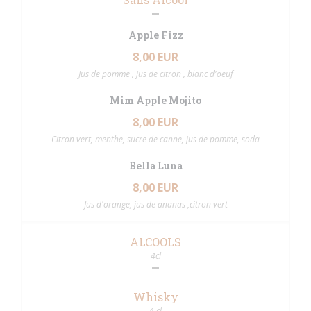
Apple Fizz
8,00 EUR
Jus de pomme , jus de citron , blanc d'oeuf
Mim Apple Mojito
8,00 EUR
Citron vert, menthe, sucre de canne, jus de pomme, soda
Bella Luna
8,00 EUR
Jus d'orange, jus de ananas ,citron vert
ALCOOLS
4cl
Whisky
4 cl