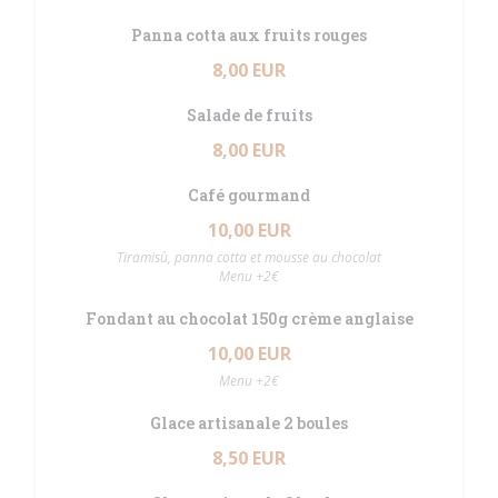
Panna cotta aux fruits rouges
8,00 EUR
Salade de fruits
8,00 EUR
Café gourmand
10,00 EUR
Tiramisù, panna cotta et mousse au chocolat
Menu +2€
Fondant au chocolat 150g crème anglaise
10,00 EUR
Menu +2€
Glace artisanale 2 boules
8,50 EUR