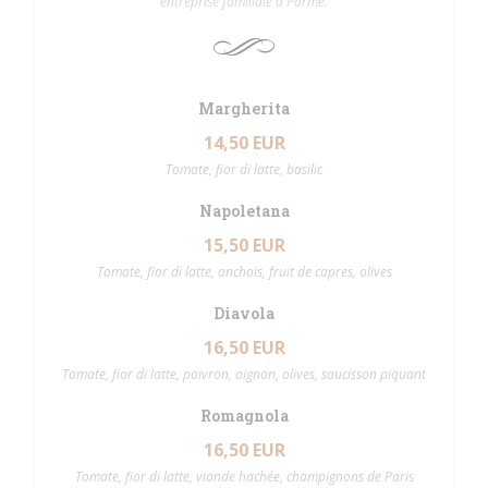
entreprise familiale à Parme.
Margherita
14,50 EUR
Tomate, fior di latte, basilic
Napoletana
15,50 EUR
Tomate, fior di latte, anchois, fruit de capres, olives
Diavola
16,50 EUR
Tomate, fior di latte, poivron, oignon, olives, saucisson piquant
Romagnola
16,50 EUR
Tomate, fior di latte, viande hachée, champignons de Paris