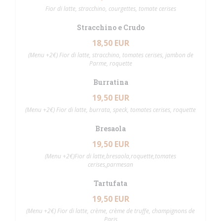
Fior di latte, stracchino, courgettes, tomate cerises
Stracchino e Crudo
18,50 EUR
(Menu +2€) Fior di latte, stracchino, tomates cerises, jambon de
Parme, roquette
Burratina
19,50 EUR
(Menu +2€) Fior di latte, burrata, speck, tomates cerises, roquette
Bresaola
19,50 EUR
(Menu +2€)Fior di latte,bresaola,roquette,tomates
cerises,parmesan
Tartufata
19,50 EUR
(Menu +2€) Fior di latte, crème, crème de truffe, champignons de
Paris