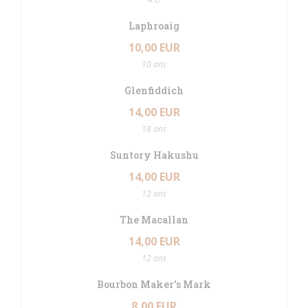
Laphroaig
10,00 EUR
10 ans
Glenfiddich
14,00 EUR
18 ans
Suntory Hakushu
14,00 EUR
12 ans
The Macallan
14,00 EUR
12 ans
Bourbon Maker's Mark
8,00 EUR