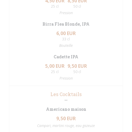
4,50 EUR
8,50 EUR
25 cl
50 cl
Pression
Birra Flea Blonde, IPA
6,00 EUR
33 cl
Bouteille
Cadette IPA
5,00 EUR
9,50 EUR
25 cl
50 cl
Pression
Les Cocktails
Americano maison
9,50 EUR
Campari, martini rouge, eau gazeuze