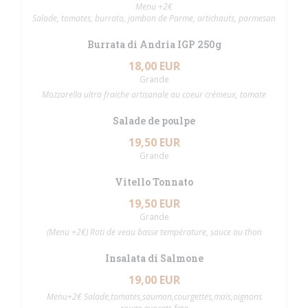
Menu +2€
Salade, tomates, burrata, jambon de Parme, artichauts, parmesan
Burrata di Andria IGP 250g
18,00 EUR
Grande
Mozzarella ultra fraiche artisanale au coeur crémeux, tomate
Salade de poulpe
19,50 EUR
Grande
Vitello Tonnato
19,50 EUR
Grande
(Menu +2€) Roti de veau basse température, sauce au thon
Insalata di Salmone
19,00 EUR
Menu+2€ Salade,tomates,saumon,courgettes,mais,oignons