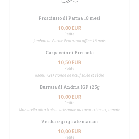
Prosciutto di Parma 18 mesi
10,00 EUR
Petite
Jambon de Parme Pedrazzoli affiné 18 mois
Carpaccio di Bresaola
10,50 EUR
Petite
(Menu +2€) Viande de bœuf salée et sèche
Burrata di Andria IGP 125g
10,00 EUR
Petite
Mozzarella ultra fraiche artisanale au coeur crémeux, tomate
Verdure grigliate maison
10,00 EUR
Petite