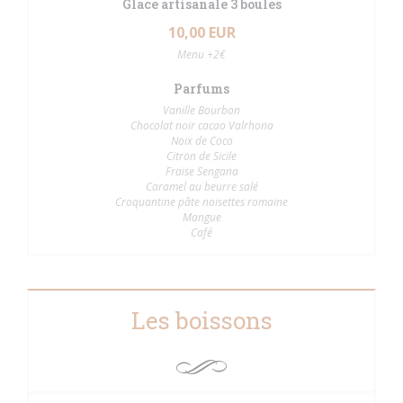
Glace artisanale 3 boules
10,00 EUR
Menu +2€
Parfums
Vanille Bourbon
Chocolat noir cacao Valrhona
Noix de Coco
Citron de Sicile
Fraise Sengana
Caramel au beurre salé
Croquantine pâte noisettes romaine
Mangue
Café
Les boissons