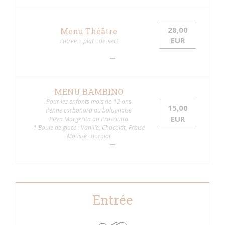
28,00
Menu Théâtre
EUR
Entree + plat +dessert
MENU BAMBINO
Pour les enfants mois de 12 ans
15,00
Penne carbonara au bolognaise
EUR
Pizza Margerita au Prosciutto
1 Boule de glace : Vanille, Chocolat, Fraise
Mousse chocolat
Entrée