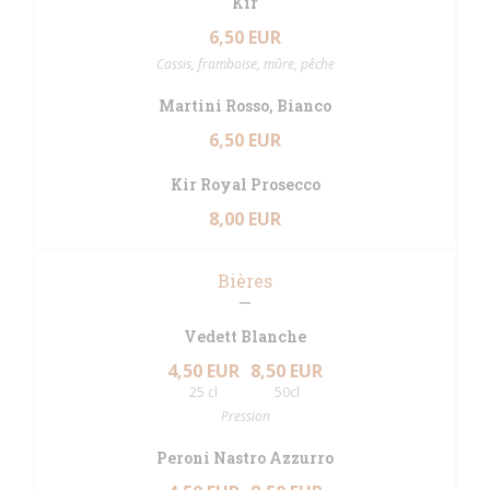
Kir
6,50 EUR
Cassis, framboise, mûre, pêche
Martini Rosso, Bianco
6,50 EUR
Kir Royal Prosecco
8,00 EUR
Bières
Vedett Blanche
4,50 EUR
8,50 EUR
25 cl
50cl
Pression
Peroni Nastro Azzurro