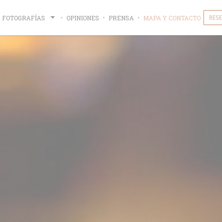
RES
FOTOGRAFÍAS
OPINIONES
PRENSA
MAPA Y CONTACTO