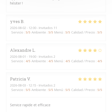
hésiter !
yves
B
2026-08-02
- 12:00 - Invitados 11
Servicio
:
5
/5
Ambiente
:
5
/5
Menú
:
5
/5
Calidad / Precio
:
5
/5
Alexandre
L
2026-08-01
- 19:00 - Invitados 2
Servicio
:
4
/5
Ambiente
:
4
/5
Menú
:
4
/5
Calidad / Precio
:
4
/5
Patricia
V
2026-08-03
- 12:15 - Invitados 2
Servicio
:
5
/5
Ambiente
:
5
/5
Menú
:
5
/5
Calidad / Precio
:
5
/5
Service rapide et efficace