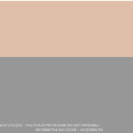
I DI UTILIZZO
POLITICA DI PROTEZIONE DEI DATI PERSONALI
OVA FINESTRA))
((APRE UNA NUOVA FINESTRA))
((APRE UNA NUOVA FINESTRA))
INFORMATIVA SUI COOKIE
ACCESSIBILITA
((APRE UNA NUOVA FINESTRA))
((APRE UNA NUOVA FINEST