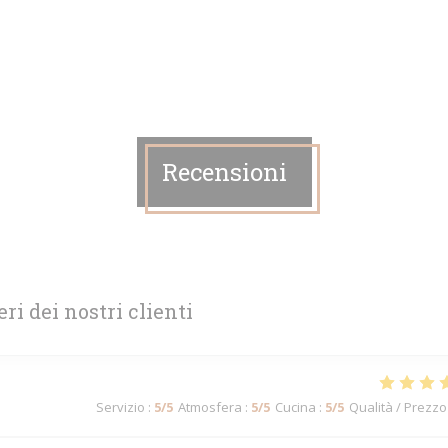
Recensioni
eri dei nostri clienti
Servizio
:
5
/5
Atmosfera
:
5
/5
Cucina
:
5
/5
Qualità / Prezzo