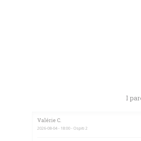
I par
Valérie
C
2026-08-04
- 18:00 - Ospiti 2