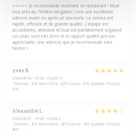
⭐⭐⭐⭐⭐ Je recommande vivement ce restaurant ! Situé
tout près du Théâtre Mogador, c'est une excellente
adresse avant ou après un spectacle. Le service est
rapide, efficace et de grande qualité. L'équipe est
accueillante, attentive et tout est parfaitement organisé.
Les plats sont très bons et le rapport qualité-prix est
appréciable. Une adresse que je recommande sans
hésiter !
yves
B
2026-08-02
- 12:00 - Ospiti 11
Servizio
:
5
/5
Atmosfera
:
5
/5
Cucina
:
5
/5
Qualità / Prezzo
:
5
/5
Alexandre
L
2026-08-01
- 19:00 - Ospiti 2
Servizio
:
4
/5
Atmosfera
:
4
/5
Cucina
:
4
/5
Qualità / Prezzo
:
4
/5