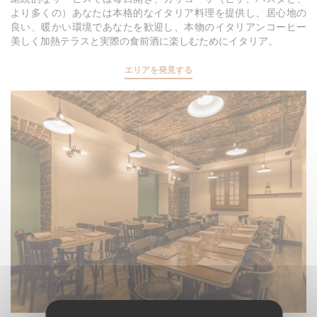
より多くの）あなたは本格的なイタリア料理を提供し、居心地の
良い、暖かい環境であなたを歓迎し、本物のイタリアンコーヒー
美しく加熱テラスと実際の食前酒に楽しむためにイタリア。
エリアを発見する