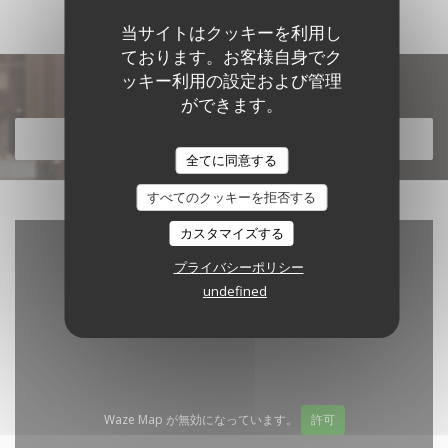
当サイトはクッキーを利用し
ております。お客様自身でク
ッキー利用の設定および管理
メニューを発見する
ができます。
メニューを発見する
全てに同意する
すべてのクッキーを拒否する
カスタマイズする
プライバシーポリシー
undefined
Waze Map が無効になっています。
許可