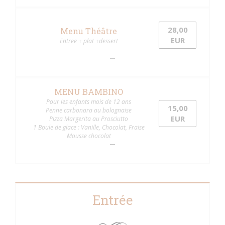
28,00
Menu Théâtre
EUR
Entree + plat +dessert
MENU BAMBINO
Pour les enfants mois de 12 ans
15,00
Penne carbonara au bolognaise
EUR
Pizza Margerita au Prosciutto
1 Boule de glace : Vanille, Chocolat, Fraise
Mousse chocolat
Entrée