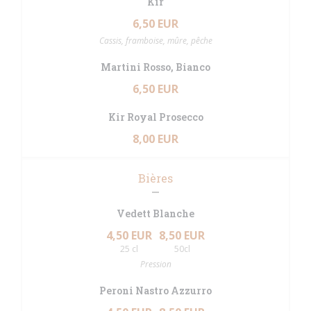
Kir
6,50 EUR
Cassis, framboise, mûre, pêche
Martini Rosso, Bianco
6,50 EUR
Kir Royal Prosecco
8,00 EUR
Bières
Vedett Blanche
4,50 EUR
8,50 EUR
25 cl
50cl
Pression
Peroni Nastro Azzurro