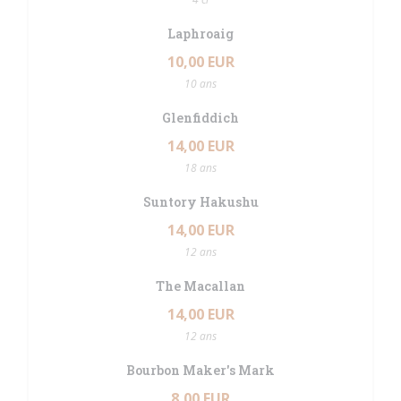
Laphroaig
10,00 EUR
10 ans
Glenfiddich
14,00 EUR
18 ans
Suntory Hakushu
14,00 EUR
12 ans
The Macallan
14,00 EUR
12 ans
Bourbon Maker's Mark
8,00 EUR