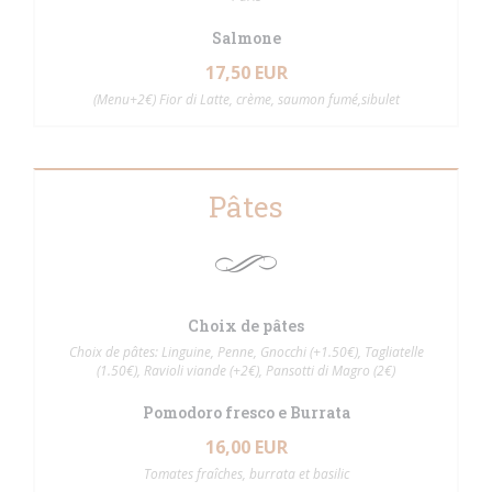
Salmone
17,50 EUR
(Menu+2€) Fior di Latte, crème, saumon fumé,sibulet
Pâtes
Choix de pâtes
Choix de pâtes: Linguine, Penne, Gnocchi (+1.50€), Tagliatelle
(1.50€), Ravioli viande (+2€), Pansotti di Magro (2€)
Pomodoro fresco e Burrata
16,00 EUR
Tomates fraîches, burrata et basilic