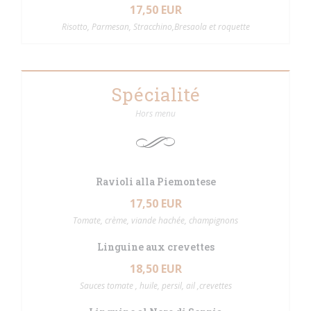
17,50 EUR
Risotto, Parmesan, Stracchino,Bresaola et roquette
Spécialité
Hors menu
Ravioli alla Piemontese
17,50 EUR
Tomate, crème, viande hachée, champignons
Linguine aux crevettes
18,50 EUR
Sauces tomate , huile, persil, ail ,crevettes