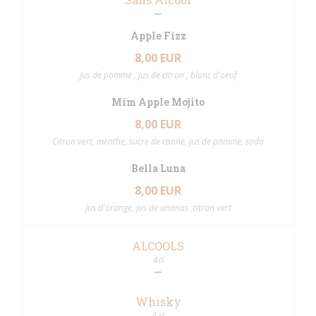
Apple Fizz
8,00 EUR
Jus de pomme , jus de citron , blanc d'oeuf
Mim Apple Mojito
8,00 EUR
Citron vert, menthe, sucre de canne, jus de pomme, soda
Bella Luna
8,00 EUR
Jus d'orange, jus de ananas ,citron vert
ALCOOLS
4cl
Whisky
4 cl