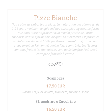
Pizze Bianche
Notre pâte est élaborée sur place. La maturation des pâtons est de
2 à 3 jours minimum ce qui rend nos pizzas plus digestes. La farine
que nous utilisons provient d’un moulin proche de Parme
spécialisé dans les farines biologiques. La mozzarella est fabriquée
en Italie avec du lait à 100% (malheureusement rare) provenant
uniquement du Piémont et dont la filière contrôlée. Les légumes
sont tous frais et les charcuteries sont du Salumificio Pedrazzoli
entreprise familiale à Parme.
Scamorza
17,50 EUR
(Menu +2€) Fior di latte, scamorza, zucchine, speck
Stracchino e Zucchine
16,50 EUR