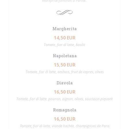
entreprise familiale à Parme.
Margherita
14,50 EUR
Tomate, fior di latte, basilic
Napoletana
15,50 EUR
Tomate, fior di latte, anchois, fruit de capres, olives
Diavola
16,50 EUR
Tomate, fior di latte, poivron, oignon, olives, saucisson piquant
Romagnola
16,50 EUR
Tomate, fior di latte, viande hachée, champignons de Paris