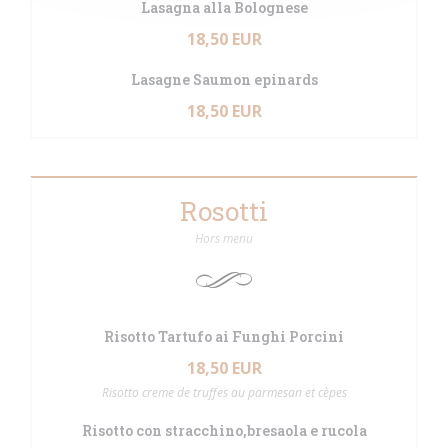
Lasagna alla Bolognese
18,50 EUR
Lasagne Saumon epinards
18,50 EUR
Rosotti
Hors menu
Risotto Tartufo ai Funghi Porcini
18,50 EUR
Risotto creme de truffes au parmesan et cèpes
Risotto con stracchino,bresaola e rucola