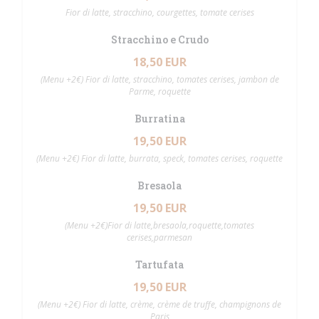
Fior di latte, stracchino, courgettes, tomate cerises
Stracchino e Crudo
18,50 EUR
(Menu +2€) Fior di latte, stracchino, tomates cerises, jambon de
Parme, roquette
Burratina
19,50 EUR
(Menu +2€) Fior di latte, burrata, speck, tomates cerises, roquette
Bresaola
19,50 EUR
(Menu +2€)Fior di latte,bresaola,roquette,tomates
cerises,parmesan
Tartufata
19,50 EUR
(Menu +2€) Fior di latte, crème, crème de truffe, champignons de
Paris