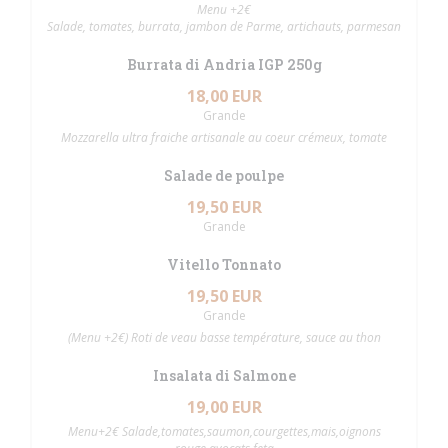
Menu +2€
Salade, tomates, burrata, jambon de Parme, artichauts, parmesan
Burrata di Andria IGP 250g
18,00 EUR
Grande
Mozzarella ultra fraiche artisanale au coeur crémeux, tomate
Salade de poulpe
19,50 EUR
Grande
Vitello Tonnato
19,50 EUR
Grande
(Menu +2€) Roti de veau basse température, sauce au thon
Insalata di Salmone
19,00 EUR
Menu+2€ Salade,tomates,saumon,courgettes,mais,oignons