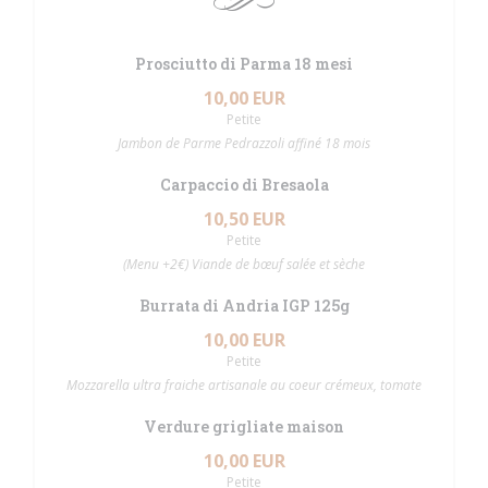
Prosciutto di Parma 18 mesi
10,00 EUR
Petite
Jambon de Parme Pedrazzoli affiné 18 mois
Carpaccio di Bresaola
10,50 EUR
Petite
(Menu +2€) Viande de bœuf salée et sèche
Burrata di Andria IGP 125g
10,00 EUR
Petite
Mozzarella ultra fraiche artisanale au coeur crémeux, tomate
Verdure grigliate maison
10,00 EUR
Petite