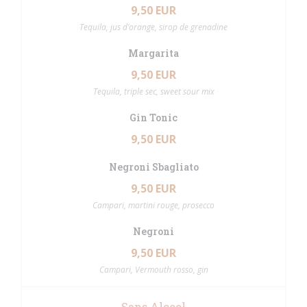
9,50 EUR
Tequila, jus d’orange, sirop de grenadine
Margarita
9,50 EUR
Tequila, triple sec, sweet sour mix
Gin Tonic
9,50 EUR
Negroni Sbagliato
9,50 EUR
Campari, martini rouge, prosecco
Negroni
9,50 EUR
Campari, Vermouth rosso, gin
Sans Alcool