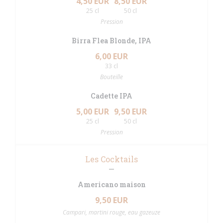
4,50 EUR
8,50 EUR
25 cl
50 cl
Pression
Birra Flea Blonde, IPA
6,00 EUR
33 cl
Bouteille
Cadette IPA
5,00 EUR
9,50 EUR
25 cl
50 cl
Pression
Les Cocktails
Americano maison
9,50 EUR
Campari, martini rouge, eau gazeuze