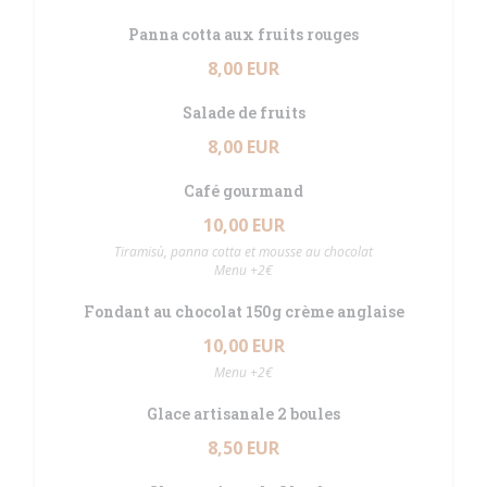
Panna cotta aux fruits rouges
8,00 EUR
Salade de fruits
8,00 EUR
Café gourmand
10,00 EUR
Tiramisù, panna cotta et mousse au chocolat
Menu +2€
Fondant au chocolat 150g crème anglaise
10,00 EUR
Menu +2€
Glace artisanale 2 boules
8,50 EUR