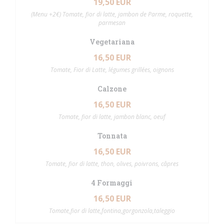
19,50 EUR
(Menu +2€) Tomate, fior di latte, jambon de Parme, roquette,
parmesan
Vegetariana
16,50 EUR
Tomate, Fior di Latte, légumes grillées, oignons
Calzone
16,50 EUR
Tomate, fior di latte, jambon blanc, oeuf
Tonnata
16,50 EUR
Tomate, fior di latte, thon, olives, poivrons, câpres
4 Formaggi
16,50 EUR
Tomate,fior di latte,fontina,gorgonzola,taleggio