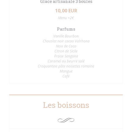
Glace artisanale 3 boules
10,00 EUR
Menu +2€
Parfums
Vanille Bourbon
Chocolat noir cacao Valrhona
Noix de Coco
Citron de Sicile
Fraise Sengana
Caramel au beurre salé
Croquantine pâte noisettes romaine
Mangue
Café
Les boissons