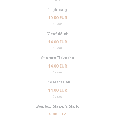
Laphroaig
10,00 EUR
10 ans
Glenfiddich
14,00 EUR
18 ans
Suntory Hakushu
14,00 EUR
12 ans
The Macallan
14,00 EUR
12 ans
Bourbon Maker's Mark
8,00 EUR