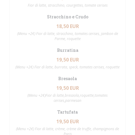
Fior di latte, stracchino, courgettes, tomate cerises
Stracchino e Crudo
18,50 EUR
(Menu +2€) Fior di latte, stracchino, tomates cerises, jambon de
Parme, roquette
Burratina
19,50 EUR
(Menu +2€) Fior di latte, burrata, speck, tomates cerises, roquette
Bresaola
19,50 EUR
(Menu +2€)Fior di latte,bresaola,roquette,tomates
cerises,parmesan
Tartufata
19,50 EUR
(Menu +2€) Fior di latte, crème, crème de truffe, champignons de
Paris