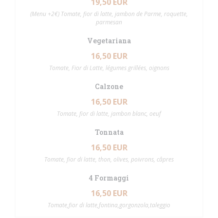
19,50 EUR
(Menu +2€) Tomate, fior di latte, jambon de Parme, roquette,
parmesan
Vegetariana
16,50 EUR
Tomate, Fior di Latte, légumes grillées, oignons
Calzone
16,50 EUR
Tomate, fior di latte, jambon blanc, oeuf
Tonnata
16,50 EUR
Tomate, fior di latte, thon, olives, poivrons, câpres
4 Formaggi
16,50 EUR
Tomate,fior di latte,fontina,gorgonzola,taleggio