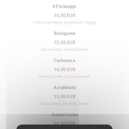
4 Formaggi
16,00 EUR
Fontina, parmesan, Gorgonzola, Taleggio
Bolognese
15,50 EUR
Sauce tomate, viande de boeuf
Carbonara
16,00 EUR
Pancetta fumée, œuf et parmesan
Arrabbiata
15,00 EUR
Sauce tomate, ail, olives, piment
Amatriciana
16,00 EUR