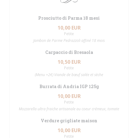
Prosciutto di Parma 18 mesi
10,00 EUR
Petite
Jambon de Parme Pedrazzoli affiné 18 mois
Carpaccio di Bresaola
10,50 EUR
Petite
(Menu +2€) Viande de bœuf salée et sèche
Burrata di Andria IGP 125g
10,00 EUR
Petite
Mozzarella ultra fraiche artisanale au coeur crémeux, tomate
Verdure grigliate maison
10,00 EUR
Petite