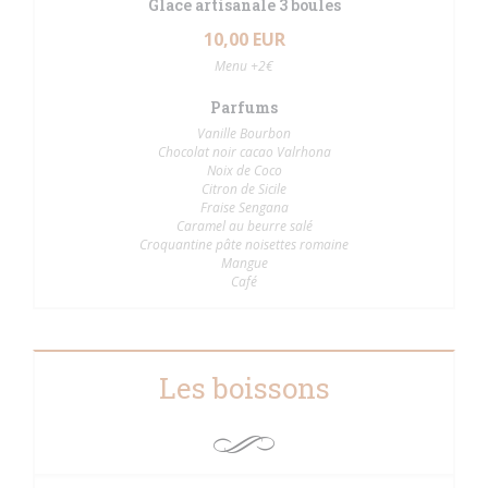
Glace artisanale 3 boules
10,00 EUR
Menu +2€
Parfums
Vanille Bourbon
Chocolat noir cacao Valrhona
Noix de Coco
Citron de Sicile
Fraise Sengana
Caramel au beurre salé
Croquantine pâte noisettes romaine
Mangue
Café
Les boissons