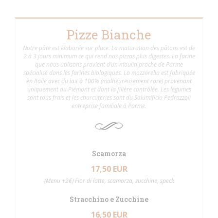
Pizze Bianche
Notre pâte est élaborée sur place. La maturation des pâtons est de
2 à 3 jours minimum ce qui rend nos pizzas plus digestes. La farine
que nous utilisons provient d’un moulin proche de Parme
spécialisé dans les farines biologiques. La mozzarella est fabriquée
en Italie avec du lait à 100% (malheureusement rare) provenant
uniquement du Piémont et dont la filière contrôlée. Les légumes
sont tous frais et les charcuteries sont du Salumificio Pedrazzoli
entreprise familiale à Parme.
Scamorza
17,50 EUR
(Menu +2€) Fior di latte, scamorza, zucchine, speck
Stracchino e Zucchine
16,50 EUR