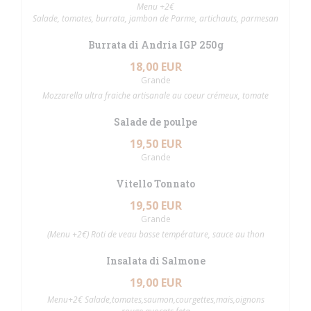
Menu +2€
Salade, tomates, burrata, jambon de Parme, artichauts, parmesan
Burrata di Andria IGP 250g
18,00 EUR
Grande
Mozzarella ultra fraiche artisanale au coeur crémeux, tomate
Salade de poulpe
19,50 EUR
Grande
Vitello Tonnato
19,50 EUR
Grande
(Menu +2€) Roti de veau basse température, sauce au thon
Insalata di Salmone
19,00 EUR
Menu+2€ Salade,tomates,saumon,courgettes,mais,oignons