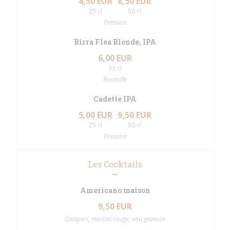
4,50 EUR
8,50 EUR
25 cl
50 cl
Pression
Birra Flea Blonde, IPA
6,00 EUR
33 cl
Bouteille
Cadette IPA
5,00 EUR
9,50 EUR
25 cl
50 cl
Pression
Les Cocktails
Americano maison
9,50 EUR
Campari, martini rouge, eau gazeuze