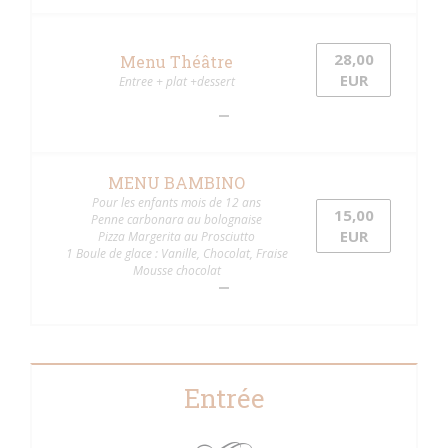
28,00
Menu Théâtre
EUR
Entree + plat +dessert
MENU BAMBINO
Pour les enfants mois de 12 ans
15,00
Penne carbonara au bolognaise
EUR
Pizza Margerita au Prosciutto
1 Boule de glace : Vanille, Chocolat, Fraise
Mousse chocolat
Entrée