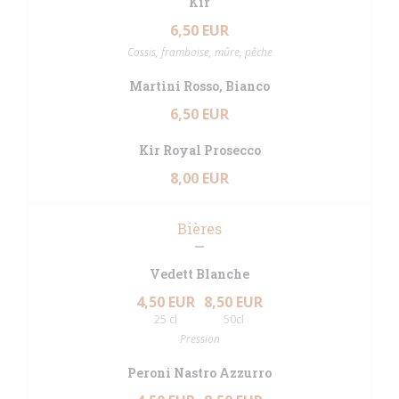
Kir
6,50 EUR
Cassis, framboise, mûre, pêche
Martini Rosso, Bianco
6,50 EUR
Kir Royal Prosecco
8,00 EUR
Bières
Vedett Blanche
4,50 EUR
8,50 EUR
25 cl
50cl
Pression
Peroni Nastro Azzurro