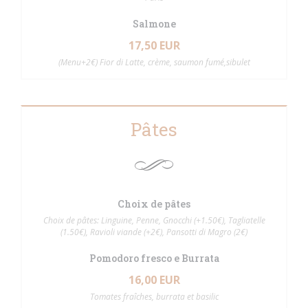
Salmone
17,50 EUR
(Menu+2€) Fior di Latte, crème, saumon fumé,sibulet
Pâtes
Choix de pâtes
Choix de pâtes: Linguine, Penne, Gnocchi (+1.50€), Tagliatelle
(1.50€), Ravioli viande (+2€), Pansotti di Magro (2€)
Pomodoro fresco e Burrata
16,00 EUR
Tomates fraîches, burrata et basilic