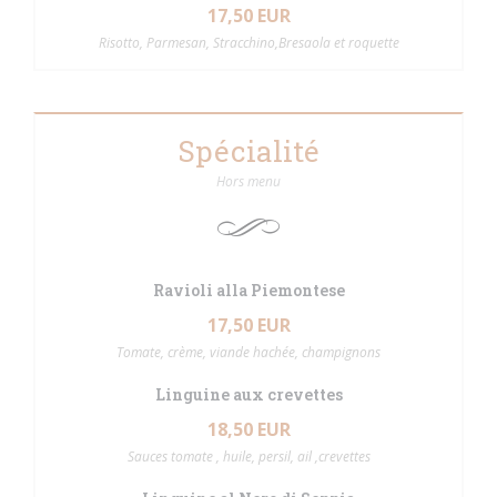
17,50 EUR
Risotto, Parmesan, Stracchino,Bresaola et roquette
Spécialité
Hors menu
Ravioli alla Piemontese
17,50 EUR
Tomate, crème, viande hachée, champignons
Linguine aux crevettes
18,50 EUR
Sauces tomate , huile, persil, ail ,crevettes