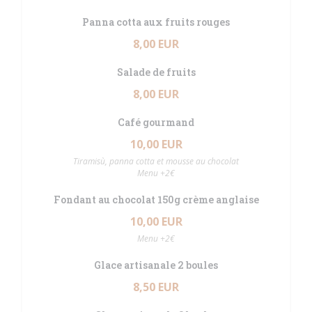
Panna cotta aux fruits rouges
8,00 EUR
Salade de fruits
8,00 EUR
Café gourmand
10,00 EUR
Tiramisù, panna cotta et mousse au chocolat
Menu +2€
Fondant au chocolat 150g crème anglaise
10,00 EUR
Menu +2€
Glace artisanale 2 boules
8,50 EUR