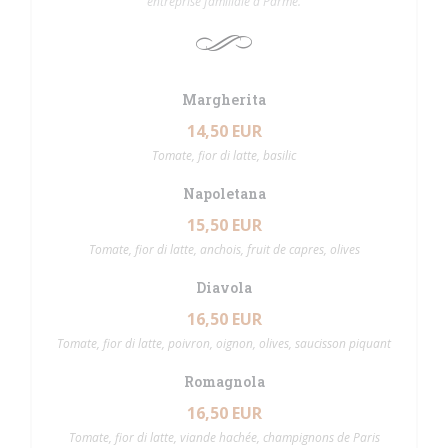
entreprise familiale à Parme.
Margherita
14,50 EUR
Tomate, fior di latte, basilic
Napoletana
15,50 EUR
Tomate, fior di latte, anchois, fruit de capres, olives
Diavola
16,50 EUR
Tomate, fior di latte, poivron, oignon, olives, saucisson piquant
Romagnola
16,50 EUR
Tomate, fior di latte, viande hachée, champignons de Paris