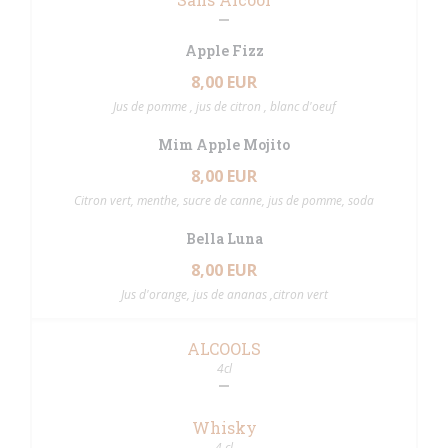
Apple Fizz
8,00 EUR
Jus de pomme , jus de citron , blanc d'oeuf
Mim Apple Mojito
8,00 EUR
Citron vert, menthe, sucre de canne, jus de pomme, soda
Bella Luna
8,00 EUR
Jus d'orange, jus de ananas ,citron vert
ALCOOLS
4cl
Whisky
4 cl