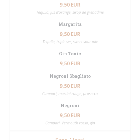
9,50 EUR
Tequila, jus d’orange, sirop de grenadine
Margarita
9,50 EUR
Tequila, triple sec, sweet sour mix
Gin Tonic
9,50 EUR
Negroni Sbagliato
9,50 EUR
Campari, martini rouge, prosecco
Negroni
9,50 EUR
Campari, Vermouth rosso, gin
Sans Alcool