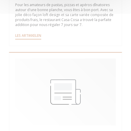
Pour les amateurs de pastas, pizzas et apéros dînatoires
autour d'une bonne planche, vous êtes à bon port. Avec sa
jolie déco façon loft design et sa carte variée composée de
produits frais, le restaurant Casa Cosa a trouvé la parfaite
addition pour nous régaler 7 jours sur 7.
((ÅPNER I ET NYTT VINDU))
LES ARTIKKELEN