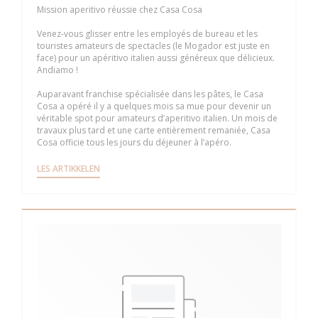
Mission aperitivo réussie chez Casa Cosa
Venez-vous glisser entre les employés de bureau et les
touristes amateurs de spectacles (le Mogador est juste en
face) pour un apéritivo italien aussi généreux que délicieux.
Andiamo !
Auparavant franchise spécialisée dans les pâtes, le Casa
Cosa a opéré il y a quelques mois sa mue pour devenir un
véritable spot pour amateurs d’aperitivo italien. Un mois de
travaux plus tard et une carte entièrement remaniée, Casa
Cosa officie tous les jours du déjeuner à l’apéro.
((ÅPNER I ET NYTT VINDU))
LES ARTIKKELEN