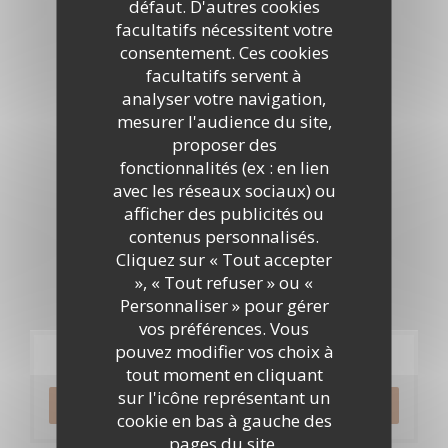
défaut. D'autres cookies
facultatifs nécessitent votre
Visite virtuelle
consentement. Ces cookies
facultatifs servent à
analyser votre navigation,
mesurer l'audience du site,
proposer des
fonctionnalités (ex : en lien
avec les réseaux sociaux) ou
afficher des publicités ou
contenus personnalisés.
Cliquez sur « Tout accepter
», « Tout refuser » ou «
Personnaliser » pour gérer
vos préférences. Vous
pouvez modifier vos choix à
Réservation
tout moment en cliquant
sur l'icône représentant un
RÉSERVER
cookie en bas à gauche des
pages du site.