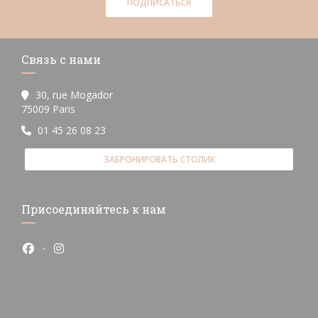
ПОДПИСАТЬСЯ
Связь с нами
30, rue Mogador
((открывается в новом окне))
75009 Paris
01 45 26 08 23
ЗАБРОНИРОВАТЬ СТОЛИК
Присоединяйтесь к нам
Facebook ((открывается в новом окне))
Instagram ((открывается в новом окне))