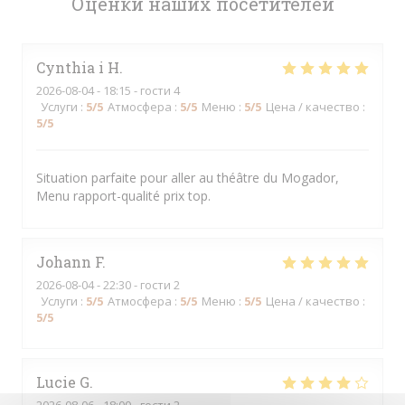
Оценки наших посетителей
Cynthia i
H
2026-08-04
- 18:15 - гости 4
Услуги
:
5
/5
Атмосфера
:
5
/5
Меню
:
5
/5
Цена / качество
:
5
/5
Situation parfaite pour aller au théâtre du Mogador,
Menu rapport-qualité prix top.
Johann
F
2026-08-04
- 22:30 - гости 2
Услуги
:
5
/5
Атмосфера
:
5
/5
Меню
:
5
/5
Цена / качество
:
5
/5
Lucie
G