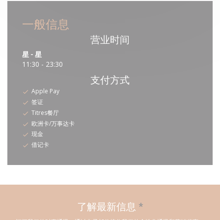
一般信息
营业时间
星
-
星
11:30 - 23:30
支付方式
Apple Pay
签证
Titres餐厅
欧洲卡/万事达卡
现金
借记卡
了解最新信息
*