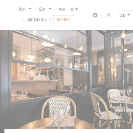
Cookie管理面板
菜单
照片
评论
媒体
ZH
Facebook ((在
Instagra
预订餐位
地图和联系方式