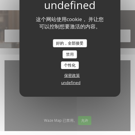
这个网站使用cookie， 并让您
发现我们的菜单
可以控制想要激活的内容。
发现我们的菜单
好的，全部接受
禁用
个性化
保密政策
undefined
Waze Map 已禁用。
允许