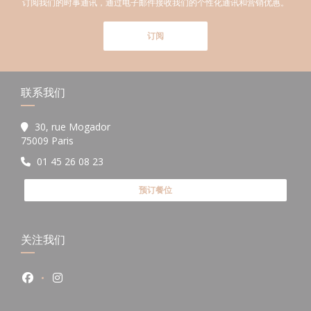
订阅我们的时事通讯，通过电子邮件接收我们的个性化通讯和营销优惠。
订阅
联系我们
30, rue Mogador
((在新窗口中打开))
75009 Paris
01 45 26 08 23
预订餐位
关注我们
Facebook ((在新窗口中打开))
Instagram ((在新窗口中打开))