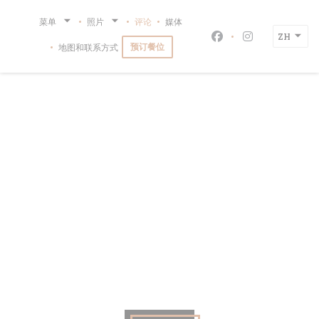
Cookie管理面板
菜单
照片
评论
媒体
ZH
Facebook ((在新
Instagram
预订餐位
地图和联系方式