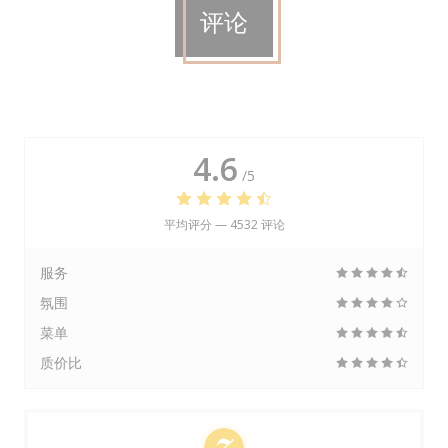
评论
4.6
/5
平均评分 —
4532 评论
服务
氛围
菜单
质价比