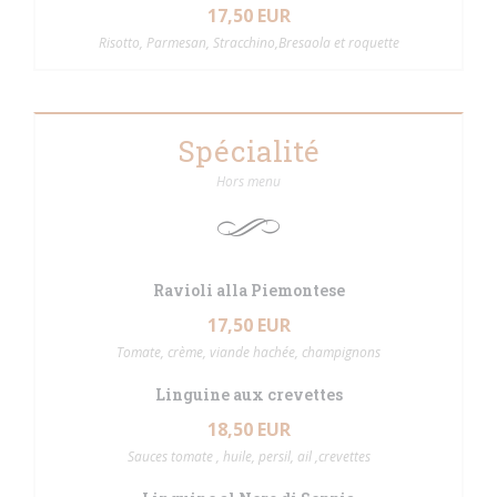
17,50 EUR
Risotto, Parmesan, Stracchino,Bresaola et roquette
Spécialité
Hors menu
Ravioli alla Piemontese
17,50 EUR
Tomate, crème, viande hachée, champignons
Linguine aux crevettes
18,50 EUR
Sauces tomate , huile, persil, ail ,crevettes