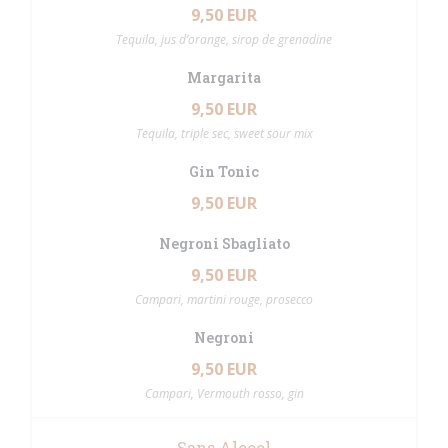
9,50 EUR
Tequila, jus d’orange, sirop de grenadine
Margarita
9,50 EUR
Tequila, triple sec, sweet sour mix
Gin Tonic
9,50 EUR
Negroni Sbagliato
9,50 EUR
Campari, martini rouge, prosecco
Negroni
9,50 EUR
Campari, Vermouth rosso, gin
Sans Alcool