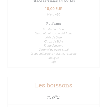
Glace artisanale 3 boules
10,00 EUR
Menu +2€
Parfums
Vanille Bourbon
Chocolat noir cacao Valrhona
Noix de Coco
Citron de Sicile
Fraise Sengana
Caramel au beurre salé
Croquantine pâte noisettes romaine
Mangue
Café
Les boissons