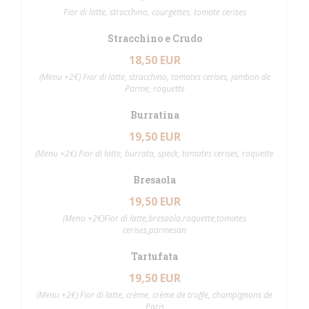
Fior di latte, stracchino, courgettes, tomate cerises
Stracchino e Crudo
18,50 EUR
(Menu +2€) Fior di latte, stracchino, tomates cerises, jambon de
Parme, roquette
Burratina
19,50 EUR
(Menu +2€) Fior di latte, burrata, speck, tomates cerises, roquette
Bresaola
19,50 EUR
(Menu +2€)Fior di latte,bresaola,roquette,tomates
cerises,parmesan
Tartufata
19,50 EUR
(Menu +2€) Fior di latte, crème, crème de truffe, champignons de
Paris