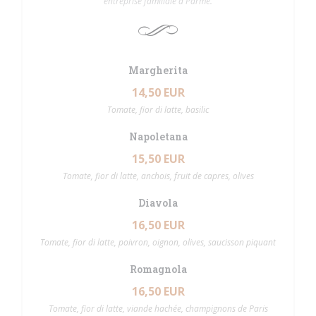
entreprise familiale à Parme.
Margherita
14,50 EUR
Tomate, fior di latte, basilic
Napoletana
15,50 EUR
Tomate, fior di latte, anchois, fruit de capres, olives
Diavola
16,50 EUR
Tomate, fior di latte, poivron, oignon, olives, saucisson piquant
Romagnola
16,50 EUR
Tomate, fior di latte, viande hachée, champignons de Paris