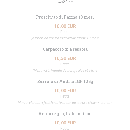
Prosciutto di Parma 18 mesi
10,00 EUR
Petite
Jambon de Parme Pedrazzoli affiné 18 mois
Carpaccio di Bresaola
10,50 EUR
Petite
(Menu +2€) Viande de bœuf salée et sèche
Burrata di Andria IGP 125g
10,00 EUR
Petite
Mozzarella ultra fraiche artisanale au coeur crémeux, tomate
Verdure grigliate maison
10,00 EUR
Petite