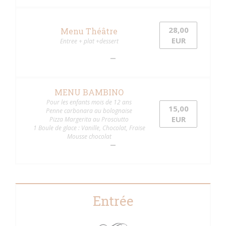
28,00
Menu Théâtre
EUR
Entree + plat +dessert
MENU BAMBINO
Pour les enfants mois de 12 ans
15,00
Penne carbonara au bolognaise
EUR
Pizza Margerita au Prosciutto
1 Boule de glace : Vanille, Chocolat, Fraise
Mousse chocolat
Entrée