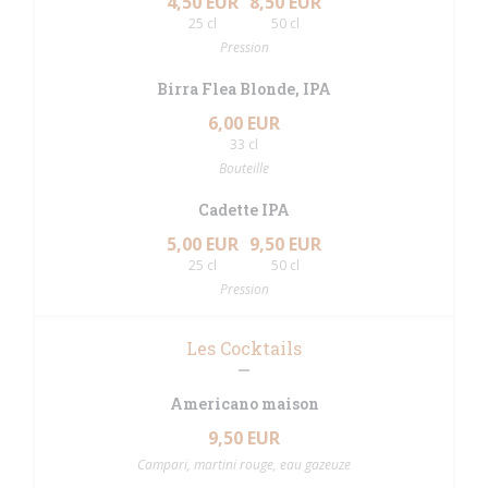
4,50 EUR
8,50 EUR
25 cl
50 cl
Pression
Birra Flea Blonde, IPA
6,00 EUR
33 cl
Bouteille
Cadette IPA
5,00 EUR
9,50 EUR
25 cl
50 cl
Pression
Les Cocktails
Americano maison
9,50 EUR
Campari, martini rouge, eau gazeuze