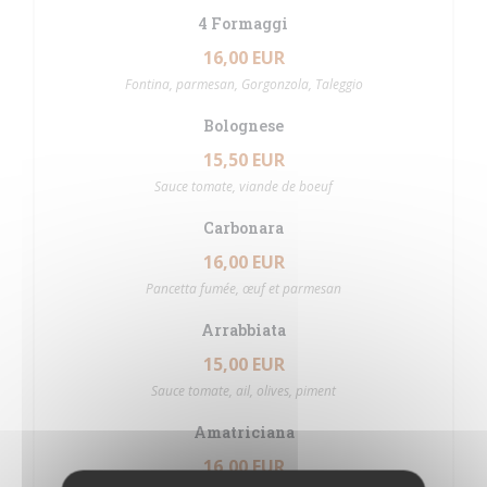
4 Formaggi
16,00 EUR
Fontina, parmesan, Gorgonzola, Taleggio
Bolognese
15,50 EUR
Sauce tomate, viande de boeuf
Carbonara
16,00 EUR
Pancetta fumée, œuf et parmesan
Arrabbiata
15,00 EUR
Sauce tomate, ail, olives, piment
Amatriciana
16,00 EUR