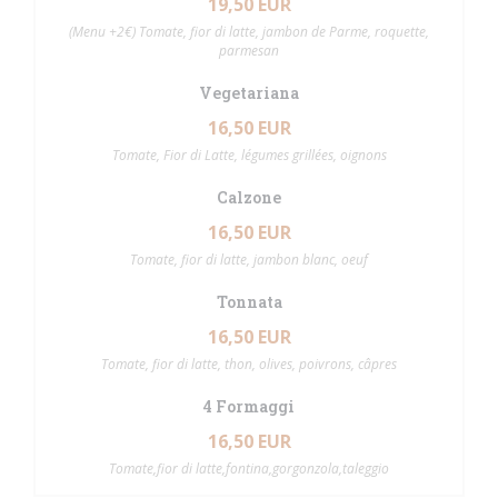
19,50 EUR
(Menu +2€) Tomate, fior di latte, jambon de Parme, roquette,
parmesan
Vegetariana
16,50 EUR
Tomate, Fior di Latte, légumes grillées, oignons
Calzone
16,50 EUR
Tomate, fior di latte, jambon blanc, oeuf
Tonnata
16,50 EUR
Tomate, fior di latte, thon, olives, poivrons, câpres
4 Formaggi
16,50 EUR
Tomate,fior di latte,fontina,gorgonzola,taleggio