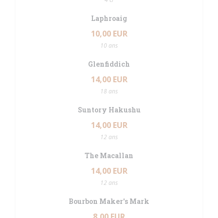
Laphroaig
10,00 EUR
10 ans
Glenfiddich
14,00 EUR
18 ans
Suntory Hakushu
14,00 EUR
12 ans
The Macallan
14,00 EUR
12 ans
Bourbon Maker's Mark
8,00 EUR