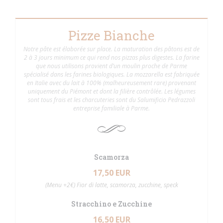
Pizze Bianche
Notre pâte est élaborée sur place. La maturation des pâtons est de
2 à 3 jours minimum ce qui rend nos pizzas plus digestes. La farine
que nous utilisons provient d’un moulin proche de Parme
spécialisé dans les farines biologiques. La mozzarella est fabriquée
en Italie avec du lait à 100% (malheureusement rare) provenant
uniquement du Piémont et dont la filière contrôlée. Les légumes
sont tous frais et les charcuteries sont du Salumificio Pedrazzoli
entreprise familiale à Parme.
Scamorza
17,50 EUR
(Menu +2€) Fior di latte, scamorza, zucchine, speck
Stracchino e Zucchine
16,50 EUR