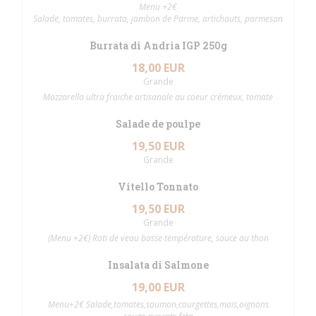
Menu +2€
Salade, tomates, burrata, jambon de Parme, artichauts, parmesan
Burrata di Andria IGP 250g
18,00 EUR
Grande
Mozzarella ultra fraiche artisanale au coeur crémeux, tomate
Salade de poulpe
19,50 EUR
Grande
Vitello Tonnato
19,50 EUR
Grande
(Menu +2€) Roti de veau basse température, sauce au thon
Insalata di Salmone
19,00 EUR
Menu+2€ Salade,tomates,saumon,courgettes,mais,oignons