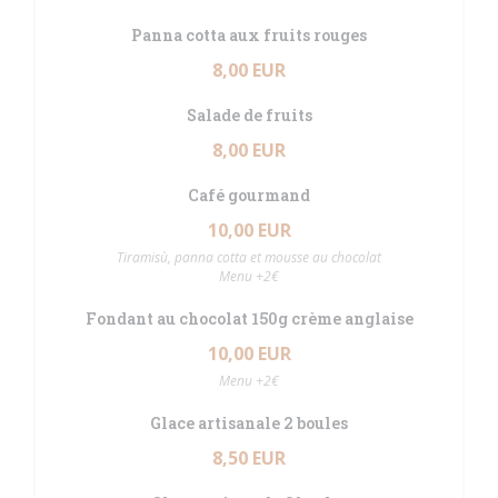
Panna cotta aux fruits rouges
8,00 EUR
Salade de fruits
8,00 EUR
Café gourmand
10,00 EUR
Tiramisù, panna cotta et mousse au chocolat
Menu +2€
Fondant au chocolat 150g crème anglaise
10,00 EUR
Menu +2€
Glace artisanale 2 boules
8,50 EUR