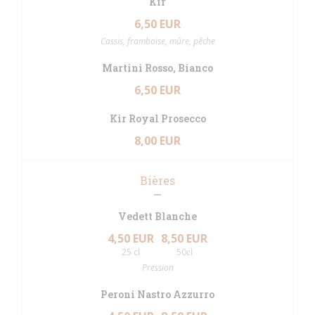
Kir
6,50 EUR
Cassis, framboise, mûre, pêche
Martini Rosso, Bianco
6,50 EUR
Kir Royal Prosecco
8,00 EUR
Bières
Vedett Blanche
4,50 EUR
8,50 EUR
25 cl
50cl
Pression
Peroni Nastro Azzurro