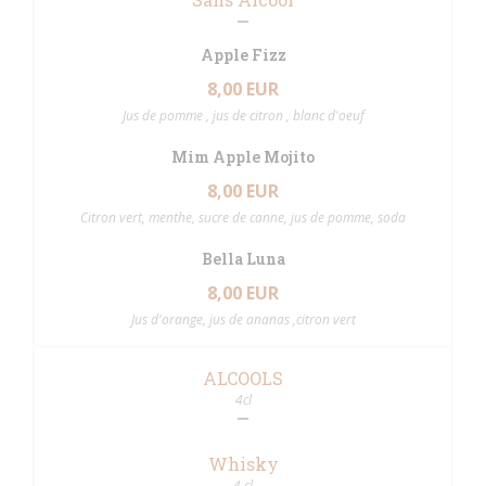
Apple Fizz
8,00 EUR
Jus de pomme , jus de citron , blanc d'oeuf
Mim Apple Mojito
8,00 EUR
Citron vert, menthe, sucre de canne, jus de pomme, soda
Bella Luna
8,00 EUR
Jus d'orange, jus de ananas ,citron vert
ALCOOLS
4cl
Whisky
4 cl