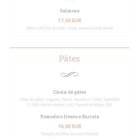
Salmone
17,50 EUR
(Menu+2€) Fior di Latte, crème, saumon fumé,sibulet
Pâtes
Choix de pâtes
Choix de pâtes: Linguine, Penne, Gnocchi (+1.50€), Tagliatelle
(1.50€), Ravioli viande (+2€), Pansotti di Magro (2€)
Pomodoro fresco e Burrata
16,00 EUR
Tomates fraîches, burrata et basilic