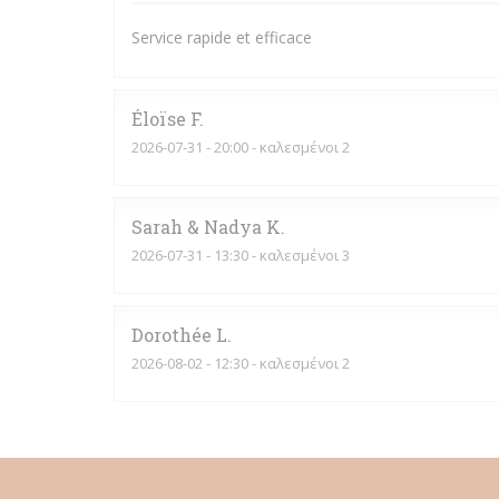
Service rapide et efficace
Éloïse
F
2026-07-31
- 20:00 - καλεσμένοι 2
Sarah & Nadya
K
2026-07-31
- 13:30 - καλεσμένοι 3
Dorothée
L
2026-08-02
- 12:30 - καλεσμένοι 2