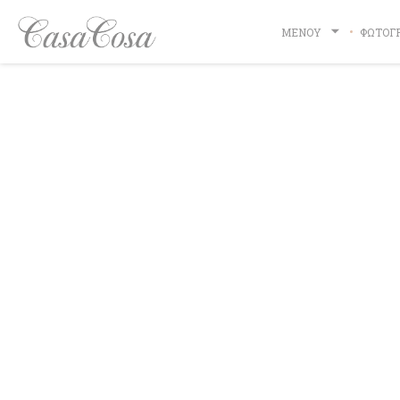
Πίνακας διαχείρισης "Μπισκότων" (Cookies)
ΜΕΝΟΎ
ΦΩΤΟΓ