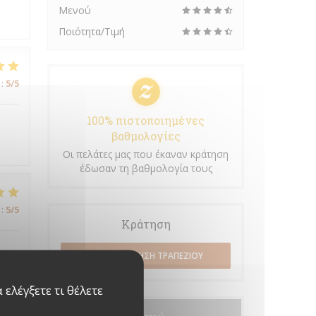
Μενού
Ποιότητα/Τιμή
:
5
/5
100% πιστοποιημένες
βαθμολογίες
Οι πελάτες μας που έκαναν κράτηση
έδωσαν τη βαθμολογία τους
:
5
/5
Κράτηση
ΚΆΝΤΕ ΚΡΆΤΗΣΗ ΤΡΑΠΕΖΙΟΎ
ελέγξετε τι θέλετε