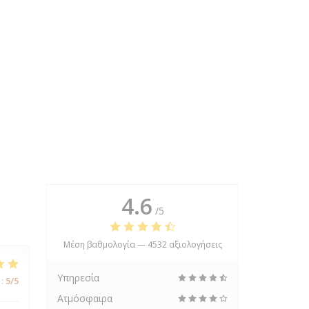
4.6
/5
Μέση βαθμολογία —
4532 αξιολογήσεις
Υπηρεσία
:
5
/5
Ατμόσφαιρα