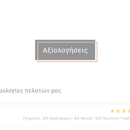
Αξιολογήσεις
μολογίες πελατών μας
Υπηρεσία
:
5
/5
Ατμόσφαιρα
:
4
/5
Μενού
:
5
/5
Ποιότητα / Τιμή