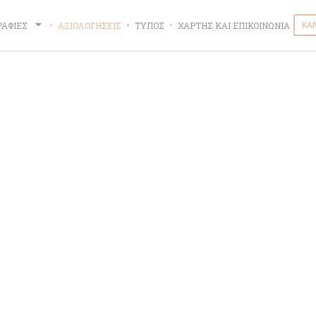
ΚΆ
ΡΑΦΊΕΣ
ΑΞΙΟΛΟΓΉΣΕΙΣ
ΤΎΠΟΣ
ΧΆΡΤΗΣ ΚΑΙ ΕΠΙΚΟΙΝΩΝΊΑ