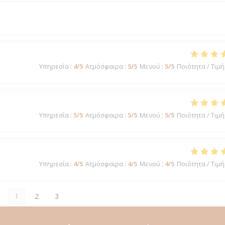
Υπηρεσία
:
4
/5
Ατμόσφαιρα
:
5
/5
Μενού
:
5
/5
Ποιότητα / Τιμή
Υπηρεσία
:
5
/5
Ατμόσφαιρα
:
5
/5
Μενού
:
5
/5
Ποιότητα / Τιμή
Υπηρεσία
:
4
/5
Ατμόσφαιρα
:
4
/5
Μενού
:
4
/5
Ποιότητα / Τιμή
1
2
3