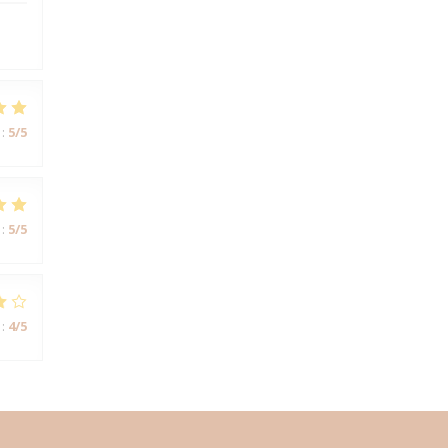
:
5
/5
:
5
/5
:
4
/5