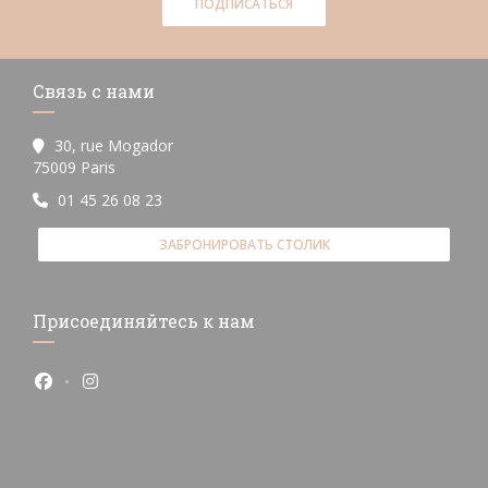
ПОДПИСАТЬСЯ
Связь с нами
30, rue Mogador
((открывается в новом окне))
75009 Paris
01 45 26 08 23
ЗАБРОНИРОВАТЬ СТОЛИК
Присоединяйтесь к нам
Facebook ((открывается в новом окне))
Instagram ((открывается в новом окне))