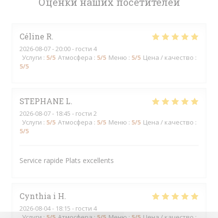
Оценки наших посетителей
Céline
R
2026-08-07
- 20:00 - гости 4
Услуги
:
5
/5
Атмосфера
:
5
/5
Меню
:
5
/5
Цена / качество
:
5
/5
STEPHANE
L
2026-08-07
- 18:45 - гости 2
Услуги
:
5
/5
Атмосфера
:
5
/5
Меню
:
5
/5
Цена / качество
:
5
/5
Service rapide Plats excellents
Cynthia i
H
2026-08-04
- 18:15 - гости 4
Услуги
:
5
/5
Атмосфера
:
5
/5
Меню
:
5
/5
Цена / качество
: