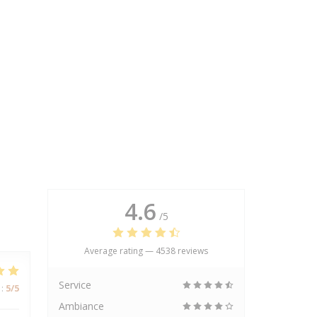
4.6
/5
Average rating —
4538 reviews
Service
:
5
/5
Ambiance