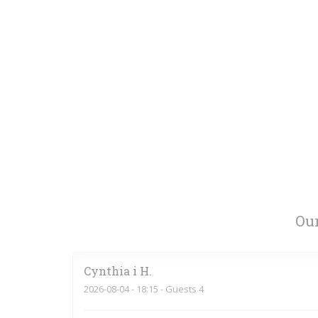
Our
Cynthia i
H
2026-08-04
- 18:15 - Guests 4