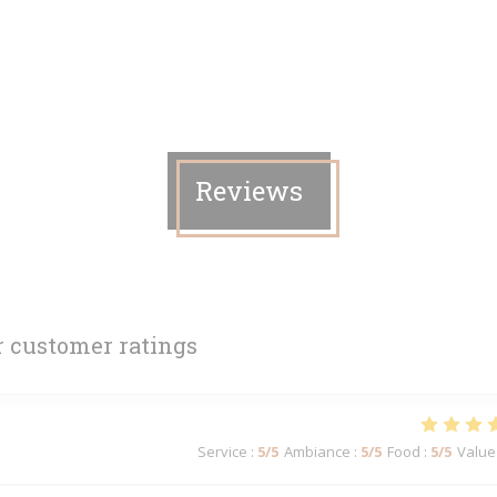
Reviews
 customer ratings
Service
:
5
/5
Ambiance
:
5
/5
Food
:
5
/5
Value