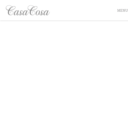
Personalizing your cookie choices
MENU