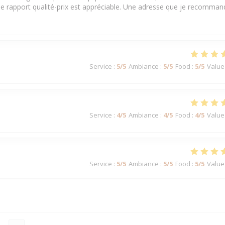
 le rapport qualité-prix est appréciable. Une adresse que je recomman
Service
:
5
/5
Ambiance
:
5
/5
Food
:
5
/5
Value
Service
:
4
/5
Ambiance
:
4
/5
Food
:
4
/5
Value
Service
:
5
/5
Ambiance
:
5
/5
Food
:
5
/5
Value