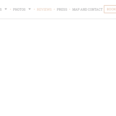
BOOK 
S
PHOTOS
REVIEWS
PRESS
MAP AND CONTACT