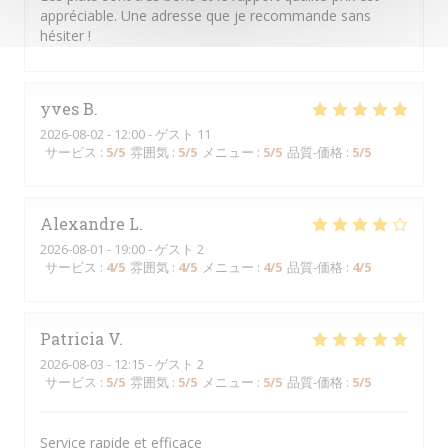
appréciable. Une adresse que je recommande sans
hésiter !
yves
B
2026-08-02
- 12:00 - ゲスト 11
サービス
:
5
/5
雰囲気
:
5
/5
メニュー
:
5
/5
品質-価格
:
5
/5
Alexandre
L
2026-08-01
- 19:00 - ゲスト 2
サービス
:
4
/5
雰囲気
:
4
/5
メニュー
:
4
/5
品質-価格
:
4
/5
Patricia
V
2026-08-03
- 12:15 - ゲスト 2
サービス
:
5
/5
雰囲気
:
5
/5
メニュー
:
5
/5
品質-価格
:
5
/5
Service rapide et efficace