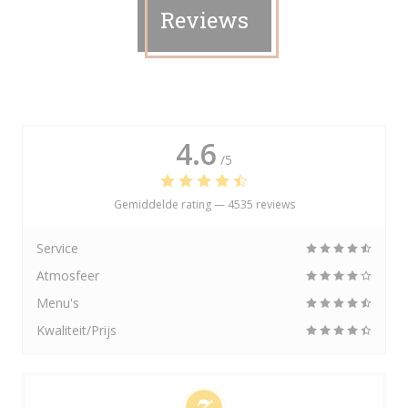
Reviews
4.6
/5
Gemiddelde rating —
4535 reviews
Service
Atmosfeer
Menu's
Kwaliteit/Prijs