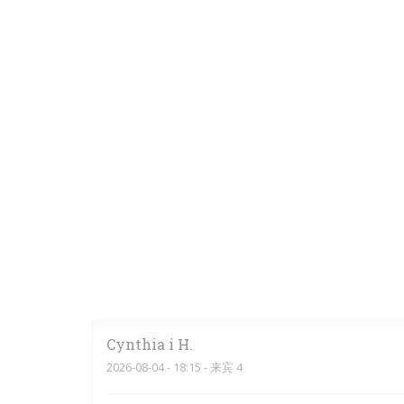
Cynthia i
H
2026-08-04
- 18:15 - 来宾 4