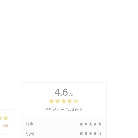
4.6
/5
平均评分 —
4538 评论
服务
:
5
/5
氛围