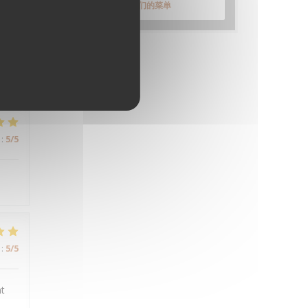
发现我们的菜单
:
5
/5
:
5
/5
:
5
/5
nt