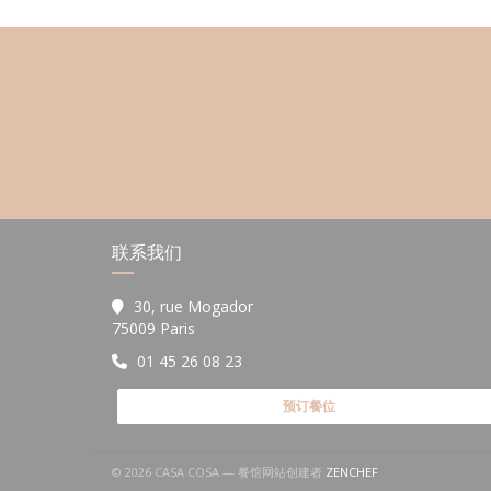
联系我们
30, rue Mogador
((在新窗口中打开))
75009 Paris
01 45 26 08 23
预订餐位
((在新窗口中打开))
© 2026 CASA COSA — 餐馆网站创建者
ZENCHEF