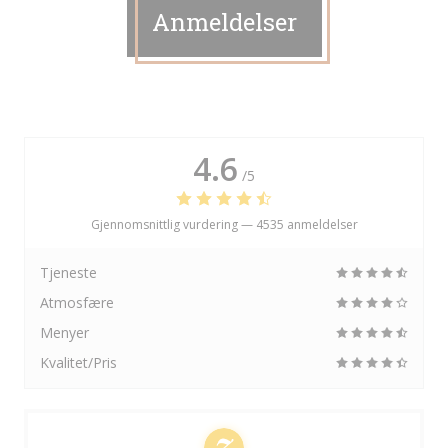
Anmeldelser
4.6
/5
Gjennomsnittlig vurdering —
4535 anmeldelser
Tjeneste
Atmosfære
Menyer
Kvalitet/Pris