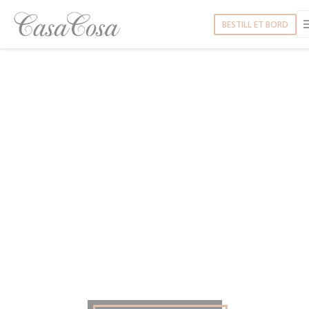
Panel for informasjonskapsler
BESTILL ET BORD