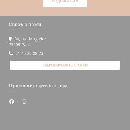
ПОДПИСАТЬСЯ
Связь с нами
30, rue Mogador
((открывается в новом окне))
75009 Paris
01 45 26 08 23
ЗАБРОНИРОВАТЬ СТОЛИК
Присоединяйтесь к нам
Facebook ((открывается в новом окне))
Instagram ((открывается в новом окне))