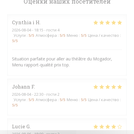
Оценки наших посетителей
Cynthia i
H
2026-08-04
- 18:15 - гости 4
Услуги
:
5
/5
Атмосфера
:
5
/5
Меню
:
5
/5
Цена / качество
:
5
/5
Situation parfaite pour aller au théâtre du Mogador,
Menu rapport-qualité prix top.
Johann
F
2026-08-04
- 22:30 - гости 2
Услуги
:
5
/5
Атмосфера
:
5
/5
Меню
:
5
/5
Цена / качество
:
5
/5
Lucie
G