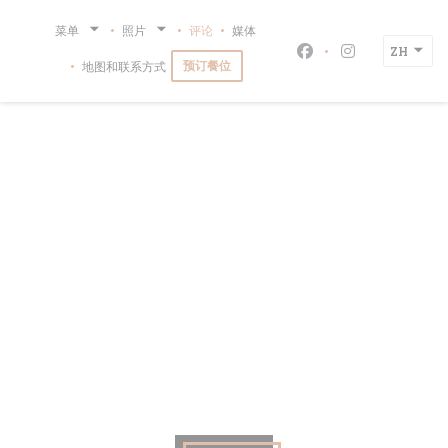
Cookie管理面板
菜单
照片
评论
媒体
ZH
Facebook ((在新
Instagram
预订餐位
地图和联系方式