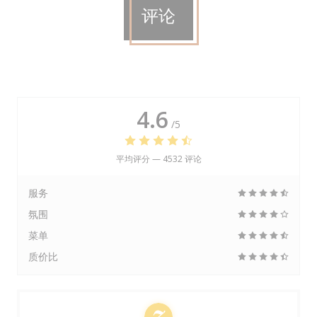
评论
4.6
/5
平均评分 —
4532 评论
服务
氛围
菜单
质价比