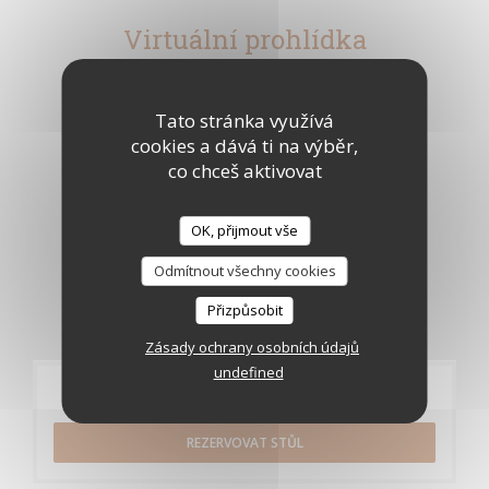
Virtuální prohlídka
Tato stránka využívá
cookies a dává ti na výběr,
co chceš aktivovat
OK, přijmout vše
Odmítnout všechny cookies
Přizpůsobit
Zásady ochrany osobních údajů
undefined
Rezervace
REZERVOVAT STŮL