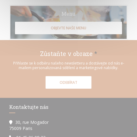
Menu
OBJEVTE NAŠE MENU
Zůstaňte v obraze
*
Přihlaste se k odběru našeho newsletteru a dostávejte od nás e-
mailem personalizovaná sdělení a marketingové nabídky.
ODEBÍRAT
Kontaktujte nás
30, rue Mogador
((otevře se v novém okně))
75009 Paris