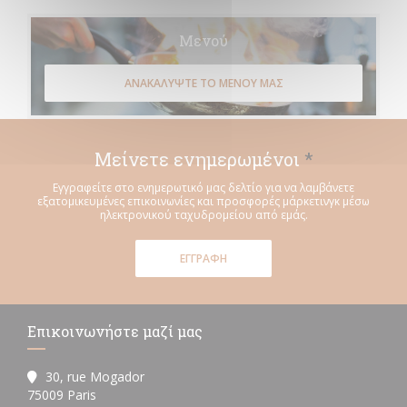
Μενού
ΑΝΑΚΑΛΎΨΤΕ ΤΟ ΜΕΝΟΎ ΜΑΣ
Μείνετε ενημερωμένοι
*
Εγγραφείτε στο ενημερωτικό μας δελτίο για να λαμβάνετε
εξατομικευμένες επικοινωνίες και προσφορές μάρκετινγκ μέσω
ηλεκτρονικού ταχυδρομείου από εμάς.
ΕΓΓΡΑΦΉ
Επικοινωνήστε μαζί μας
30, rue Mogador
((ανοίγει σε νέο παράθυρο))
75009 Paris