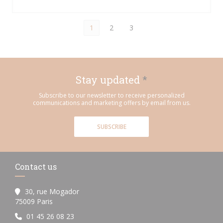
1
2
3
Stay updated
*
Subscribe to our newsletter to receive personalized
communications and marketing offers by email from us.
SUBSCRIBE
Contact us
30, rue Mogador
((opens in a new window))
75009 Paris
01 45 26 08 23