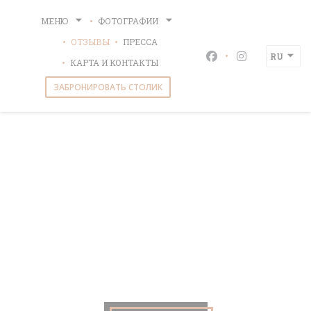
Панель управления cookies
МЕНЮ
ФОТОГРАФИИ
ОТЗЫВЫ
ПРЕССА
RU
Facebook ((открыв
Instagram ((
КАРТА И КОНТАКТЫ
ЗАБРОНИРОВАТЬ СТОЛИК