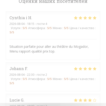
Оценки наших посетителей
Cynthia i
H
2026-08-04
- 18:15 - гости 4
Услуги
:
5
/5
Атмосфера
:
5
/5
Меню
:
5
/5
Цена / качество
:
5
/5
Situation parfaite pour aller au théâtre du Mogador,
Menu rapport-qualité prix top.
Johann
F
2026-08-04
- 22:30 - гости 2
Услуги
:
5
/5
Атмосфера
:
5
/5
Меню
:
5
/5
Цена / качество
:
5
/5
Lucie
G