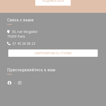
ПОДПИСАТЬСЯ
Связь с нами
30, rue Mogador
((открывается в новом окне))
75009 Paris
01 45 26 08 23
ЗАБРОНИРОВАТЬ СТОЛИК
Присоединяйтесь к нам
Facebook ((открывается в новом окне))
Instagram ((открывается в новом окне))