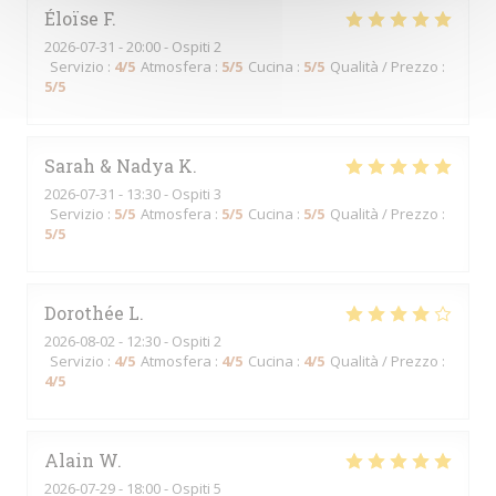
Éloïse
F
2026-07-31
- 20:00 - Ospiti 2
Servizio
:
4
/5
Atmosfera
:
5
/5
Cucina
:
5
/5
Qualità / Prezzo
:
5
/5
Sarah & Nadya
K
2026-07-31
- 13:30 - Ospiti 3
Servizio
:
5
/5
Atmosfera
:
5
/5
Cucina
:
5
/5
Qualità / Prezzo
:
5
/5
Dorothée
L
2026-08-02
- 12:30 - Ospiti 2
Servizio
:
4
/5
Atmosfera
:
4
/5
Cucina
:
4
/5
Qualità / Prezzo
:
4
/5
Alain
W
2026-07-29
- 18:00 - Ospiti 5